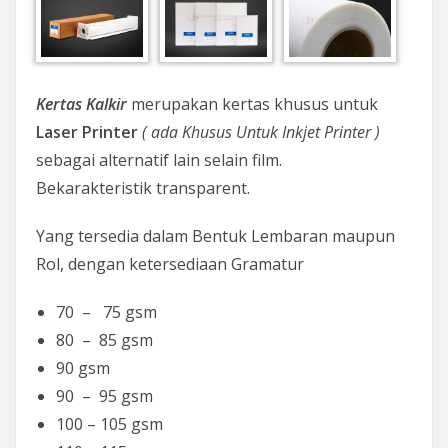
Kertas Kalkir
merupakan kertas khusus untuk
Laser Printer
( ada Khusus Untuk Inkjet Printer
)
sebagai alternatif lain selain film.
Bekarakteristik transparent.
Yang tersedia dalam Bentuk Lembaran maupun
Rol, dengan ketersediaan Gramatur
70 – 75 gsm
80 – 85 gsm
90 gsm
90 – 95 gsm
100 – 105 gsm