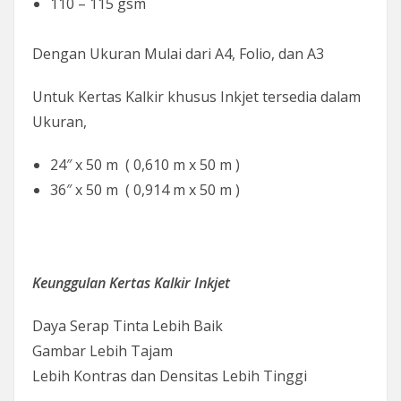
110 – 115 gsm
Dengan Ukuran Mulai dari A4, Folio, dan A3
Untuk Kertas Kalkir khusus Inkjet tersedia dalam
Ukuran,
24″ x 50 m ( 0,610 m x 50 m )
36″ x 50 m ( 0,914 m x 50 m )
Keunggulan Kertas Kalkir Inkjet
Daya Serap Tinta Lebih Baik
Gambar Lebih Tajam
Lebih Kontras dan Densitas Lebih Tinggi