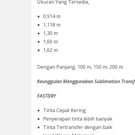
Ukuran Yang Tersedia,
0,914 m
1,118 m
1,30 m
1,60 m
1,62 m
Dengan Panjang, 100 m, 150 m, 200 m
Keunggulan Menggunakan Sublimation Transf
FASTDRY
Tinta Cepat Kering
Penyerapan tinta lebih banyak
Tinta Tertransfer dengan baik