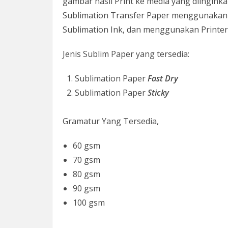
gambar hasil Print ke media yang diinginkan 
Sublimation Transfer Paper menggunakan 
Sublimation Ink, dan menggunakan Printer I
Jenis Sublim Paper yang tersedia:
Sublimation Paper
Fast Dry
Sublimation Paper
Sticky
Gramatur Yang Tersedia,
60 gsm
70 gsm
80 gsm
90 gsm
100 gsm