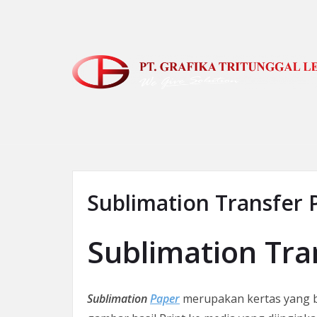
Skip to the content
Sublimation Transfer 
Sublimation Tra
Sublimation
Paper
merupakan kertas yang bi