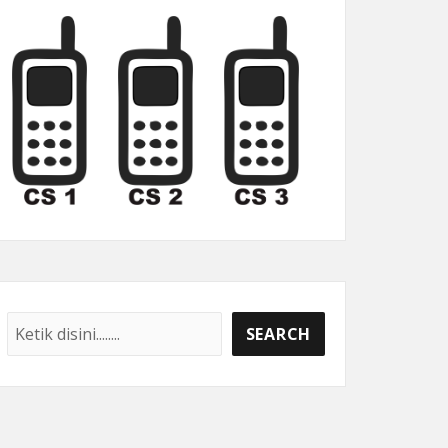
Cari
SEARCH