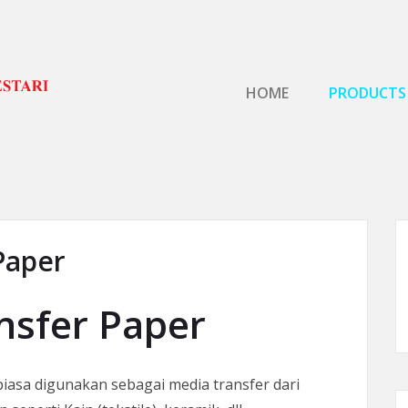
Primary Menu
HOME
PRODUCTS
Paper
nsfer Paper
asa digunakan sebagai media transfer dari