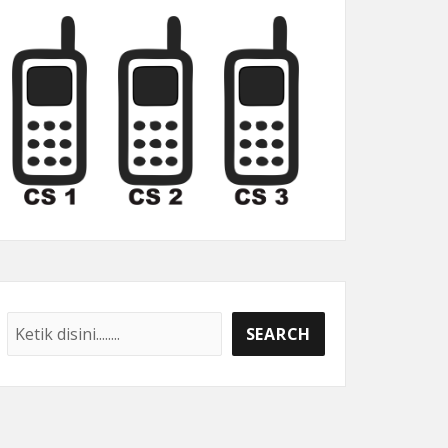
Cari
SEARCH