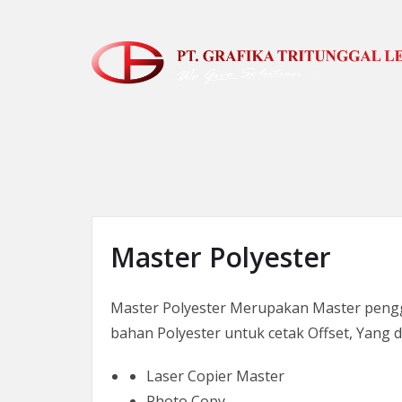
Skip to the content
Master Polyester
Master Polyester Merupakan Master pengga
bahan Polyester untuk cetak Offset, Yang d
Laser Copier Master
Photo Copy