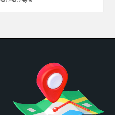
tuk Cetak Longrun