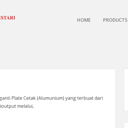
Primary Menu
HOME
PRODUCTS
nti Plate Cetak (Alumunium) yang terbuat dari
ioutput melalui,