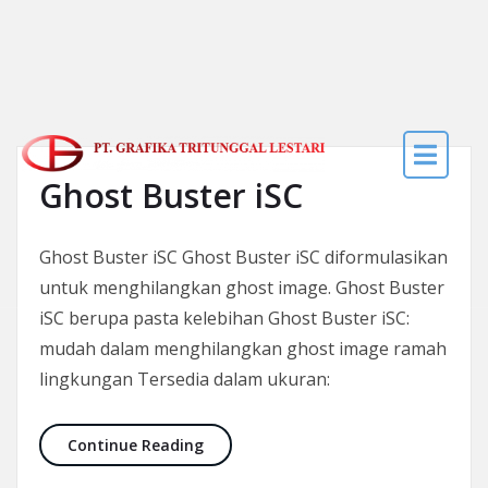
Skip to the content
Ghost Buster iSC
Ghost Buster iSC Ghost Buster iSC diformulasikan
untuk menghilangkan ghost image. Ghost Buster
iSC berupa pasta kelebihan Ghost Buster iSC:
mudah dalam menghilangkan ghost image ramah
lingkungan Tersedia dalam ukuran:
Ghost Buster iSC
Continue Reading