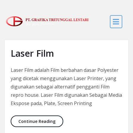
Skip to the content
Laser Film
Laser Film adalah Film berbahan dasar Polyester
yang dicetak menggunakan Laser Printer, yang
digunakan sebagai alternatif pengganti Film
repro house. Laser Film digunakan Sebagai Media
Ekspose pada, Plate, Screen Printing
Laser Film
Continue Reading