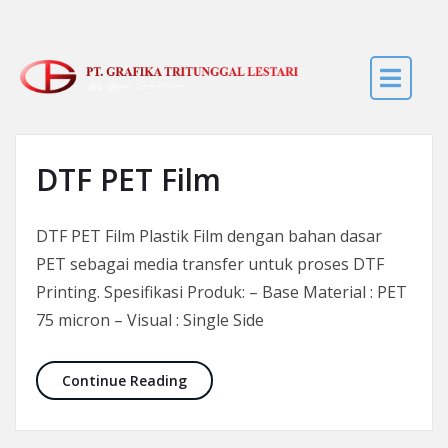
Skip to the content
DTF PET Film
DTF PET Film Plastik Film dengan bahan dasar
PET sebagai media transfer untuk proses DTF
Printing. Spesifikasi Produk: – Base Material : PET
75 micron – Visual : Single Side
DTF PET Film
Continue Reading