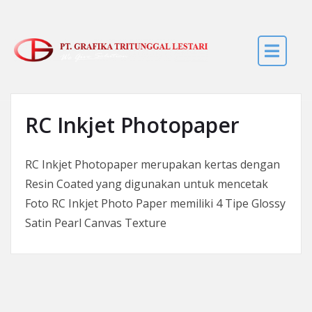
Skip to the content
RC Inkjet Photopaper
RC Inkjet Photopaper merupakan kertas dengan
Resin Coated yang digunakan untuk mencetak
Foto RC Inkjet Photo Paper memiliki 4 Tipe Glossy
Satin Pearl Canvas Texture