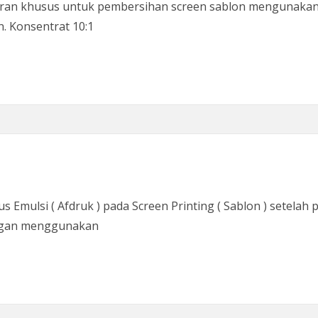
iran khusus untuk pembersihan screen sablon mengunakan 
. Konsentrat 10:1
ulsi ( Afdruk ) pada Screen Printing ( Sablon ) setelah p
dengan menggunakan