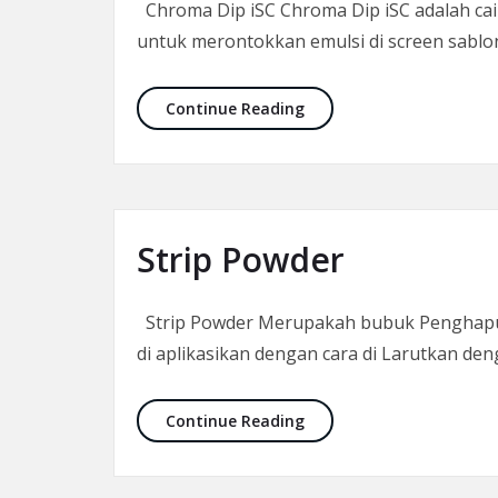
Chroma Dip iSC Chroma Dip iSC adalah ca
untuk merontokkan emulsi di screen sablon
Chroma Dip iSC
Continue Reading
Strip Powder
Strip Powder Merupakah bubuk Penghapus Em
di aplikasikan dengan cara di Larutkan 
Strip Powder
Continue Reading