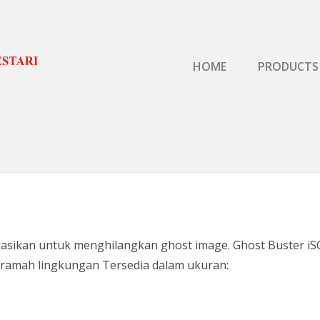
Primary Menu
HOME
PRODUCTS
lasikan untuk menghilangkan ghost image. Ghost Buster iSC
ramah lingkungan Tersedia dalam ukuran: