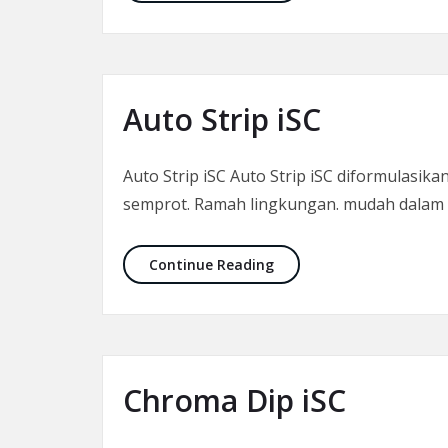
Auto Strip iSC
Auto Strip iSC Auto Strip iSC diformulasi
semprot. Ramah lingkungan. mudah dalam 
Auto Strip iSC
Continue Reading
Chroma Dip iSC