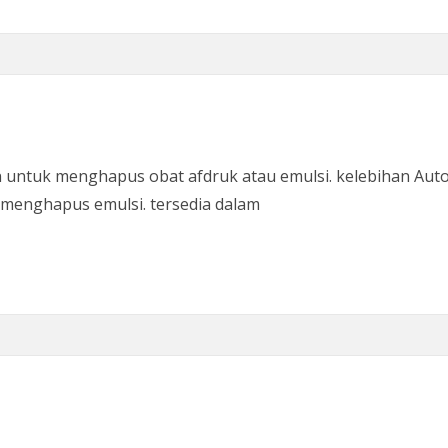
kan untuk menghapus obat afdruk atau emulsi. kelebihan Aut
menghapus emulsi. tersedia dalam