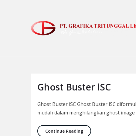
Skip to the content
Ghost Buster iSC
Ghost Buster iSC Ghost Buster iSC diformu
mudah dalam menghilangkan ghost image 
Ghost Buster iSC
Continue Reading