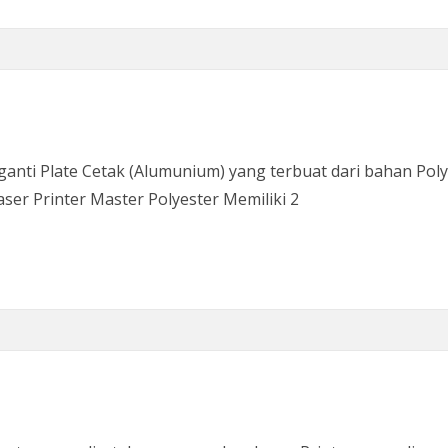
ti Plate Cetak (Alumunium) yang terbuat dari bahan Polye
ser Printer Master Polyester Memiliki 2