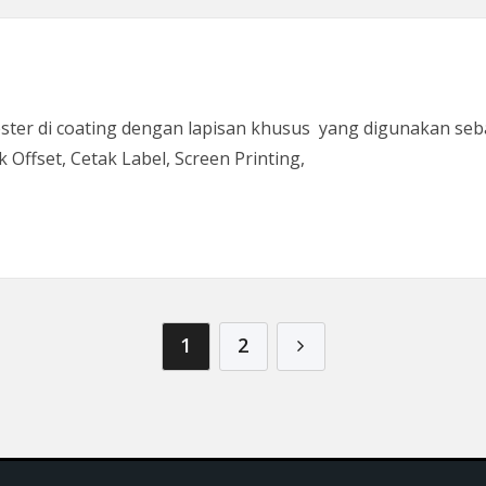
ester di coating dengan lapisan khusus yang digunakan seb
k Offset, Cetak Label, Screen Printing,
1
2