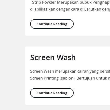
Strip Powder Merupakah bubuk Penghapus Em
di aplikasikan dengan cara di Larutkan 
Strip Powder
Continue Reading
Screen Wash
Screen Wash merupakan cairan yang bersif
Screen Printing (sablon). Bertujuan untuk 
Screen Wash
Continue Reading