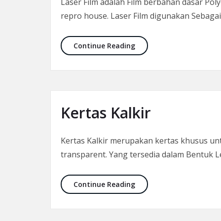
Laser Film adalah Film berbahan dasar Pol
repro house. Laser Film digunakan Sebagai
Laser Film
Continue Reading
Kertas Kalkir
Kertas Kalkir merupakan kertas khusus untuk
transparent. Yang tersedia dalam Bentuk
Kertas Kalkir
Continue Reading