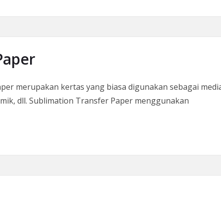
Paper
per merupakan kertas yang biasa digunakan sebagai media 
eramik, dll. Sublimation Transfer Paper menggunakan
per