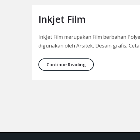
Inkjet Film
InkJet Film merupakan Film berbahan Poly
digunakan oleh Arsitek, Desain grafis, Ceta
Inkjet Film
Continue Reading
Paginasi pos