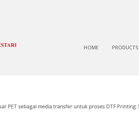
Primary Menu
HOME
PRODUCTS
ar PET sebagai media transfer untuk proses DTF Printing. S