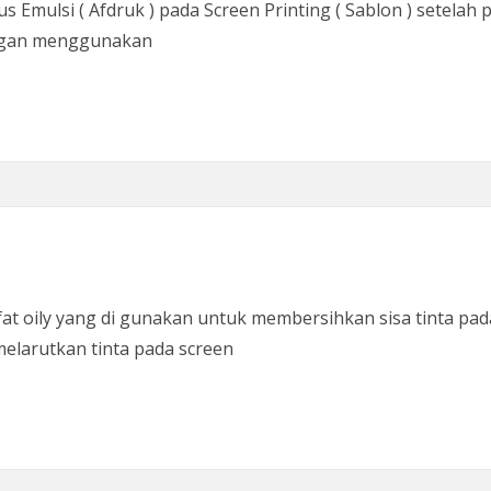
ulsi ( Afdruk ) pada Screen Printing ( Sablon ) setelah p
dengan menggunakan
at oily yang di gunakan untuk membersihkan sisa tinta pad
melarutkan tinta pada screen