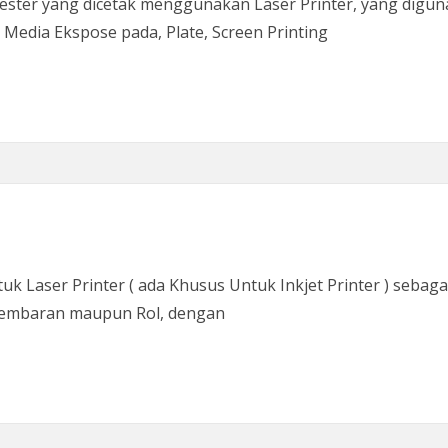
yester yang dicetak menggunakan Laser Printer, yang diguna
 Media Ekspose pada, Plate, Screen Printing
 Laser Printer ( ada Khusus Untuk Inkjet Printer ) sebagai al
 Lembaran maupun Rol, dengan