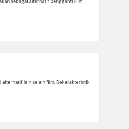
kan sebagai alternatif pengganti Film
ternatif lain selain film. Bekarakteristik